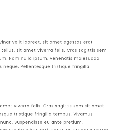
inar velit laoreet, sit amet egestas erat
tellus, sit amet viverra felis. Cras sagittis sem
trum. Nam nulla ipsum, venenatis malesuada
lis neque. Pellentesque tristique fringilla
 amet viverra felis. Cras sagittis sem sit amet
esque tristique fringilla tempus. Vivamus
t nunc. Suspendisse eu ante pretium,